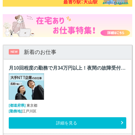
新着のお仕事
NEW
月10回程度の勤務で月34万円以上！夜間の故障受付＠西葛西
[都道府県]
東京都
[勤務地]
江戸川区
詳細を見る