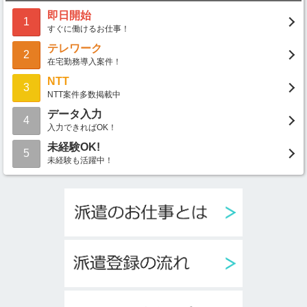
即日開始
1
すぐに働けるお仕事！
テレワーク
2
在宅勤務導入案件！
NTT
3
NTT案件多数掲載中
データ入力
4
入力できればOK！
未経験OK!
5
未経験も活躍中！