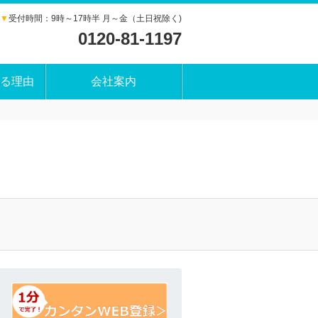
▼
受付時間：9時～17時半 月～金（土日祝除く)
0120-81-1197
る理由
会社案内