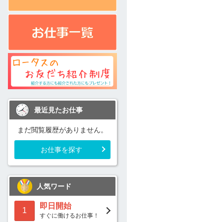
最近見たお仕事
まだ閲覧履歴がありません。
お仕事を探す
人気ワード
即日開始
1
すぐに働けるお仕事！