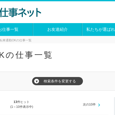
お仕事一覧
お友達紹介
私たちが選ばれ
転車通勤OKの仕事一覧
Kの仕事一覧
検索条件を変更する
▼
13
件ヒット
次の10件
(1～10件表示中)