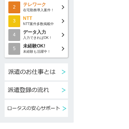
テレワーク
2
在宅勤務導入案件！
NTT
3
NTT案件多数掲載中
データ入力
4
入力できればOK！
未経験OK!
5
未経験も活躍中！