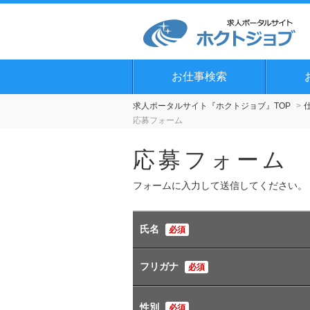
お仕事検索
求人ポータルサイト『ホクトジョブ』TOP
応募フォーム
応募フォーム
フォームに入力して送信してください。
氏名
必須
フリガナ
必須
性別
必須