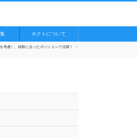
集
ホクトについて
を考慮）、経験に合ったポジションで活躍！