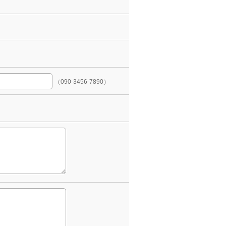
（090-3456-7890）