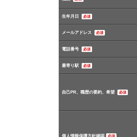
生年月日
必須
メールアドレス
必須
電話番号
必須
最寄り駅
必須
自己PR、職歴の要約、希望
必須
個人情報保護方針確認
必須