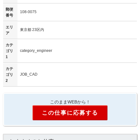
郵便
108-0075
番号
エリ
東京都 23区内
ア
カテ
category_engineer
ゴリ
1
カテ
JOB_CAD
ゴリ
2
このままWEBから！
この仕事に応募する