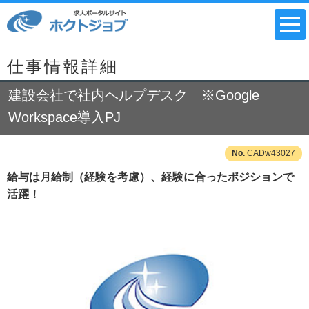
仕事情報詳細
建設会社で社内ヘルプデスク ※Google
Workspace導入PJ
CADw43027
給与は月給制（経験を考慮）、経験に合ったポジションで
活躍！