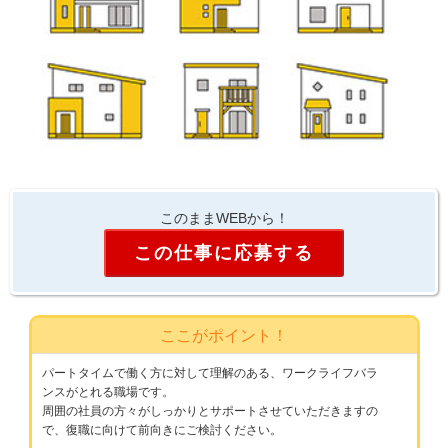
このままWEBから！
この仕事に応募する
ここがポイント！
パートタイムで働く方に対して理解のある、ワークライフバラ
ンスがとれる職場です。
周囲の社員の方々がしっかりとサポートさせていただきますの
で、復職に向けて前向きにご検討ください。