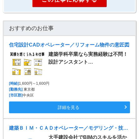
おすすめのお仕事
住宅設計CADオペレーター／リフォーム物件の意匠図
建築学科卒業なら実務経験は不問！
設計アシスタント…
[時給]
1,600円～1,600円
[勤務先]
東京都
[市区郡]
中央区
詳細を見る
建築ＢＩＭ・ＣＡＤオペレーター／モデリング・技術検証・教育支援など
大手建設会社でBIMのスキルを活か