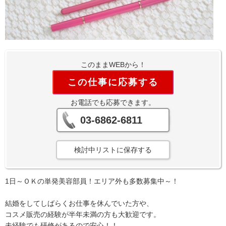
このままWEBから！
この仕事に応募する
お電話でも応募できます。
03-6862-6811
検討中リストに保存する
1日～ＯＫの単発美容部員！エリア外も多数募集中～！
結婚をしてしばらくお仕事を休んでいた方や、
コスメ販売の経験が半年未満の方も大歓迎です。
未経験でも研修があるので安心！！