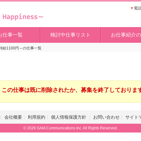
▼
電話
お仕事一覧
検討中仕事リスト
お仕事紹介の
時給1100円～の仕事一覧
この仕事は既に削除されたか、募集を終了しておりま
会社概要
利用規約
個人情報保護方針
お問い合わせ
サイト
© 2026 GAIA Communications Inc. All Rights Reserved.