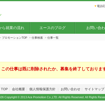
▼
電話応
から就業の流れ
エースのブログ
お問い合わ
プロモーションTOP
仕事検索
仕事一覧
この仕事は既に削除されたか、募集を終了しておりま
TOP
会社概要
個人情報保護方針
お問い合わせ
サイトマップ
26 Copyright © 2013 Ace Promotion Co.,LTD. All Rights Reserved. All Rights Rese