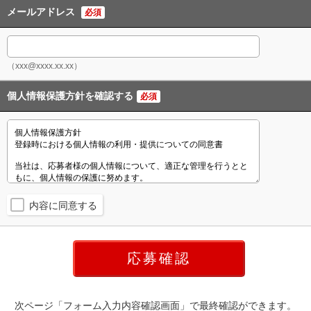
メールアドレス
必須
（xxx@xxxx.xx.xx）
個人情報保護方針を確認する
必須
内容に同意する
次ページ「フォーム入力内容確認画面」で最終確認ができます。