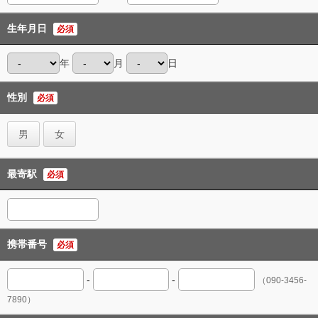
生年月日
必須
年
月
日
性別
必須
男
女
最寄駅
必須
携帯番号
必須
-
-
（090-3456-
7890）