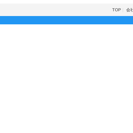
TOP
会