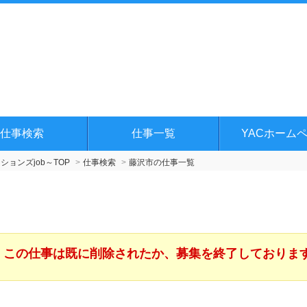
仕事検索
仕事一覧
YACホーム
ョンズjob～TOP
仕事検索
藤沢市の仕事一覧
この仕事は既に削除されたか、募集を終了しておりま