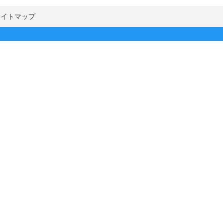
サイトマップ