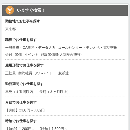
いますぐ検索！
勤務地でお仕事を探す
東京都
職種でお仕事を探す
一般事務・OA事務・データ入力
コールセンター・テレオペ・電話交換
受付
警備
イベント
施設警備員(人気複合施設)
雇用形態でお仕事を探す
正社員
契約社員
アルバイト
一般派遣
勤務期間でお仕事を探す
単発（１週間以内）
長期（３ヶ月以上）
月給でお仕事を探す
【月給】23万円～30万円
時給でお仕事を探す
【時給】1,200円～
【時給】1,500円～