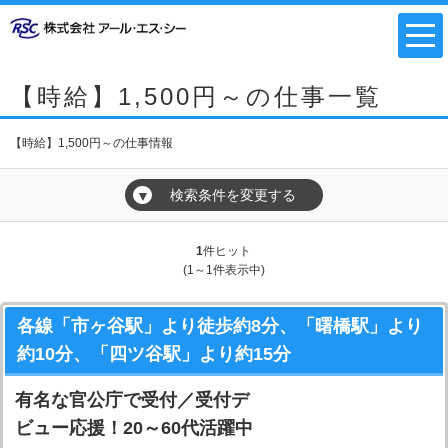
【時給】1,500円～の仕事一覧
【時給】1,500円～の仕事情報
検索条件を変更する
▼
1
件ヒット
(1～1件表示中)
各線「市ヶ谷駅」より徒歩約8分、「曙橋駅」より
約10分、「四ツ谷駅」より約15分
有名な官公庁で受付／受付デ
ビュー応援！20～60代活躍中