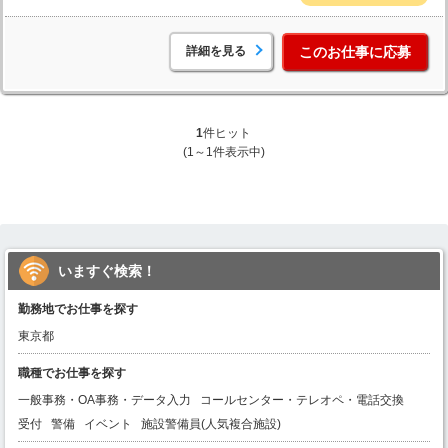
詳細を見る
このお仕事に応募
1
件ヒット
(1～1件表示中)
いますぐ検索！
勤務地でお仕事を探す
東京都
職種でお仕事を探す
一般事務・OA事務・データ入力
コールセンター・テレオペ・電話交換
受付
警備
イベント
施設警備員(人気複合施設)