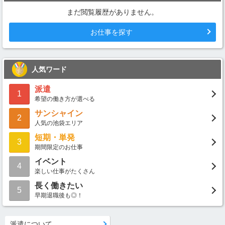
まだ閲覧履歴がありません。
お仕事を探す
人気ワード
派遣
1
希望の働き方が選べる
サンシャイン
2
人気の池袋エリア
短期・単発
3
期間限定のお仕事
イベント
4
楽しい仕事がたくさん
長く働きたい
5
早期退職後も◎！
派遣について