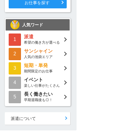
お仕事を探す
人気ワード
派遣
1
希望の働き方が選べる
サンシャイン
2
人気の池袋エリア
短期・単発
3
期間限定のお仕事
イベント
4
楽しい仕事がたくさん
長く働きたい
5
早期退職後も◎！
派遣について