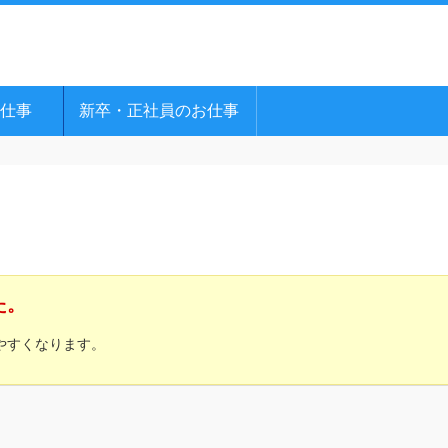
仕事
新卒・正社員のお仕事
た。
やすくなります。