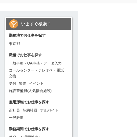
いますぐ検索！
勤務地でお仕事を探す
東京都
職種でお仕事を探す
一般事務・OA事務・データ入力
コールセンター・テレオペ・電話
交換
受付
警備
イベント
施設警備員(人気複合施設)
雇用形態でお仕事を探す
正社員
契約社員
アルバイト
一般派遣
勤務期間でお仕事を探す