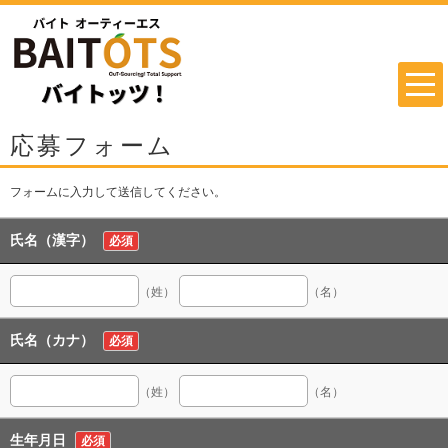
応募フォーム
フォームに入力して送信してください。
氏名（漢字）
必須
（姓）
（名）
氏名（カナ）
必須
（姓）
（名）
生年月日
必須