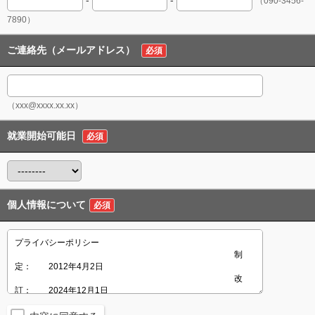
（090-3456-
7890）
ご連絡先（メールアドレス）
必須
（xxx@xxxx.xx.xx）
就業開始可能日
必須
個人情報について
必須