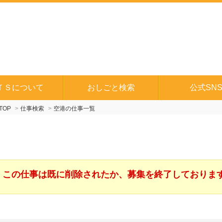
ＴＳについて
おしごと検索
公式SN
TOP
仕事検索
空港の仕事一覧
この仕事は既に削除されたか、募集を終了しておりま