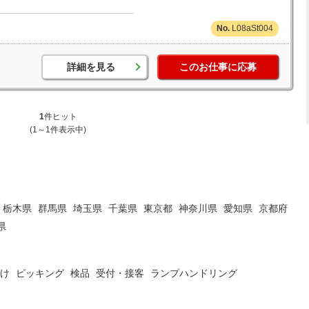
L08aSt004
詳細を見る
このお仕事に応募
1
件ヒット
(1～1件表示中)
栃木県
群馬県
埼玉県
千葉県
東京都
神奈川県
愛知県
京都府
県
け
ピッキング
検品
受付・接客
ランプハンドリング