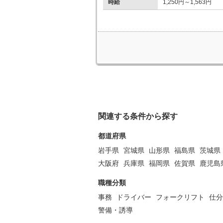
時給
1,250円～1,563円
関連する条件から探す
都道府県
岩手県
宮城県
山形県
福島県
茨城県
大阪府
兵庫県
福岡県
佐賀県
鹿児島
職種分類
事務
ドライバー
フォークリフト
仕分
警備・誘導