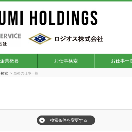
企業概要
お仕事検索
お仕事一
事検索
単発の仕事一覧
覧
検索条件を変更する
▼