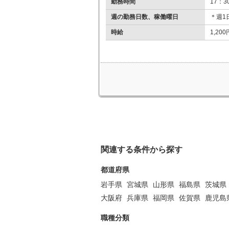
勤務時間
17：3
週の勤務日数、稼働曜日
＊週1
時給
1,20
関連する条件から探す
都道府県
岩手県
宮城県
山形県
福島県
茨城県
大阪府
兵庫県
福岡県
佐賀県
鹿児島
職種分類