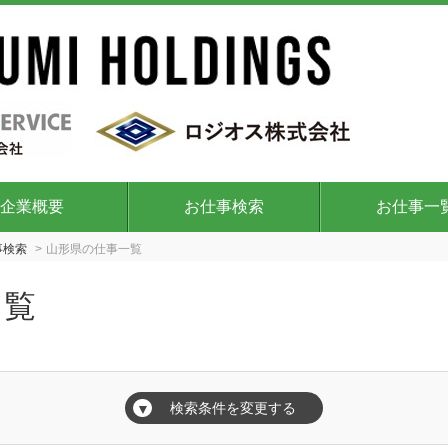
企業概要
お仕事検索
お仕事一
事検索
山形県の仕事一覧
一覧
検索条件を変更する
▼