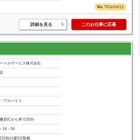
T02aSx012
詳細を見る
このお仕事に応募
ートルサービス株式会社
店
・アルバイト
幡原ICから車で20分
～18：00
2日制の週5日勤務