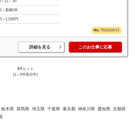
0～21：30
日～勤務OK
0円～1,500円
T02aSx013
詳細を見る
このお仕事に応募
3
件ヒット
(1～3件表示中)
栃木県
群馬県
埼玉県
千葉県
東京都
神奈川県
愛知県
京都府
県