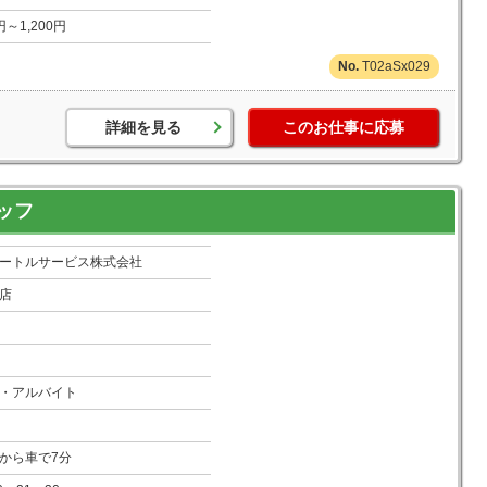
0円～1,200円
T02aSx029
詳細を見る
このお仕事に応募
ッフ
ートルサービス株式会社
店
・アルバイト
から車で7分