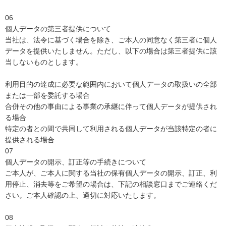
06
個人データの第三者提供について
当社は、法令に基づく場合を除き、ご本人の同意なく第三者に個人
データを提供いたしません。ただし、以下の場合は第三者提供に該
当しないものとします。
利用目的の達成に必要な範囲内において個人データの取扱いの全部
または一部を委託する場合
合併その他の事由による事業の承継に伴って個人データが提供され
る場合
特定の者との間で共同して利用される個人データが当該特定の者に
提供される場合
07
個人データの開示、訂正等の手続きについて
ご本人が、ご本人に関する当社の保有個人データの開示、訂正、利
用停止、消去等をご希望の場合は、下記の相談窓口までご連絡くだ
さい。ご本人確認の上、適切に対応いたします。
08