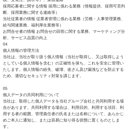
採用応募者に関する情報 採用に係わる業務（情報提供、採用可否判
断、採用業務に関する連絡等）
当社従業者の情報 従業者管理に係わる業務（労務・人事管理業務、
給与関連業務、福利厚生業務等）
お問合せ者の情報 お問合せの回答に関する業務、マーケティング分
析、サービス品質の向上
04
個人情報の管理方法
当社は、当社が取り扱う個人情報（当社が取得し、又は取得しよう
としている個人情報を含む）の正確性を保ち、これを安全に管理い
たします。個人情報の紛失、破壊、改ざん及び漏洩などを防止する
ため、適切なセキュリティ対策を講じます。
05
個人データの共同利用について
当社は、取得した個人データを当社グループ会社と共同利用する場
合があります。共同利用する場合は、利用目的、利用する項目、利
用する者の範囲、管理責任者の氏名または名称について、あらかじ
めご本人に通知し、または容易に知り得る状態に置くものとしま
す。