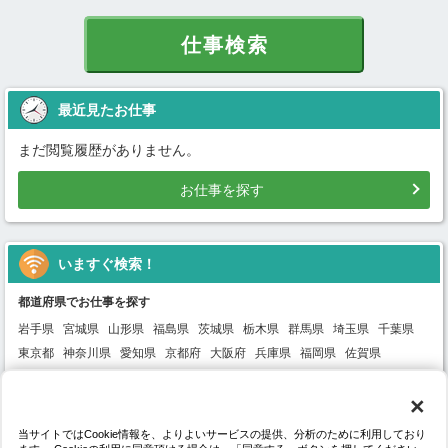
仕事検索
最近見たお仕事
まだ閲覧履歴がありません。
お仕事を探す
いますぐ検索！
都道府県でお仕事を探す
岩手県
宮城県
山形県
福島県
茨城県
栃木県
群馬県
埼玉県
千葉県
東京都
神奈川県
愛知県
京都府
大阪府
兵庫県
福岡県
佐賀県
鹿児島県
×
職種分類でお仕事を探す
当サイトではCookie情報を、よりよいサービスの提供、分析のために利用しており
事務
ドライバー
フォークリフト
仕分け
ピッキング
検品
受付・接客