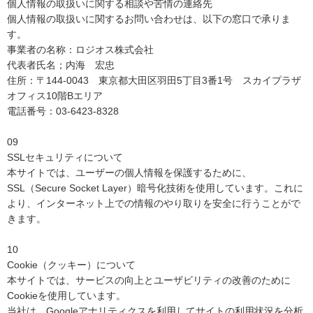
個人情報の取扱いに関する相談や苦情の連絡先
個人情報の取扱いに関するお問い合わせは、以下の窓口で承りま
す。
事業者の名称：ロジオス株式会社
代表者氏名；内海 宏忠
住所：〒144-0043 東京都大田区羽田5丁目3番1号 スカイプラザ
オフィス10階Bエリア
電話番号：03-6423-8328
09
SSLセキュリティについて
本サイトでは、ユーザーの個人情報を保護するために、
SSL（Secure Socket Layer）暗号化技術を使用しています。これに
より、インターネット上での情報のやり取りを安全に行うことがで
きます。
10
Cookie（クッキー）について
本サイトでは、サービスの向上とユーザビリティの改善のために
Cookieを使用しています。
当社は、Googleアナリティクスを利用してサイトの利用状況を分析