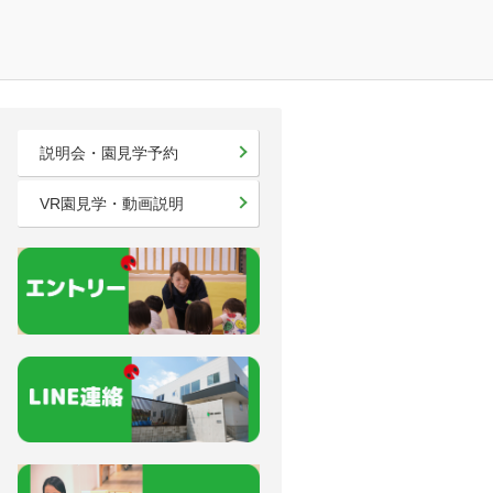
説明会・園見学予約
VR園見学・動画説明