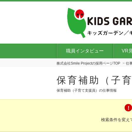
職員インタビュー
VR
株式会社Smile Projectの採用ページTOP
仕
保育補助（子
保育補助（子育て支援員）の仕事情報
検索条件を変え