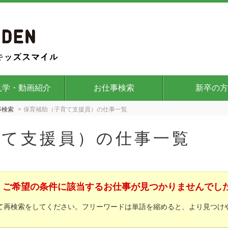
見学・動画紹介
お仕事検索
新卒の方
事検索
保育補助（子育て支援員）の仕事一覧
育て支援員）の仕事一覧
ご希望の条件に該当するお仕事が見つかりませんでし
て再検索をしてください。フリーワードは単語を縮めると、より見つけ