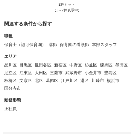
2
件ヒット
(1～2件表示中)
関連する条件から探す
職種
保育士（認可保育園）
講師
保育園の看護師
本部スタッフ
エリア
品川区
目黒区
世田谷区
新宿区
中野区
杉並区
練馬区
墨田区
足立区
江東区
大田区
三鷹市
武蔵野市
小金井市
豊島区
板橋区
文京区
北区
葛飾区
江戸川区
港区
川崎市
横浜市
国分寺市
勤務形態
正社員