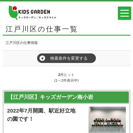
江戸川区の仕事一覧
江戸川区の仕事情報
検索条件を変更する
▼
2
件ヒット
(1～2件表示中)
【江戸川区】キッズガーデン南小岩
2022年7月開園、駅近好立地
の園です！