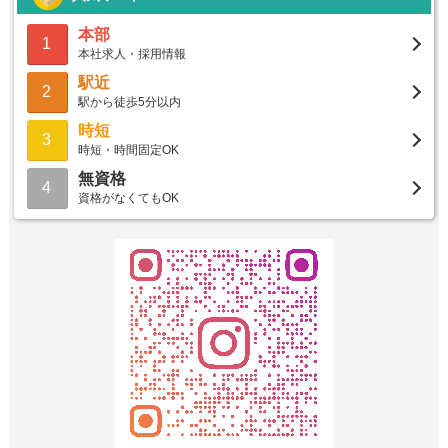
本部
1
本社求人・採用情報
駅近
2
駅から徒歩5分以内
時短
3
時短・時間固定OK
無資格
4
資格がなくてもOK