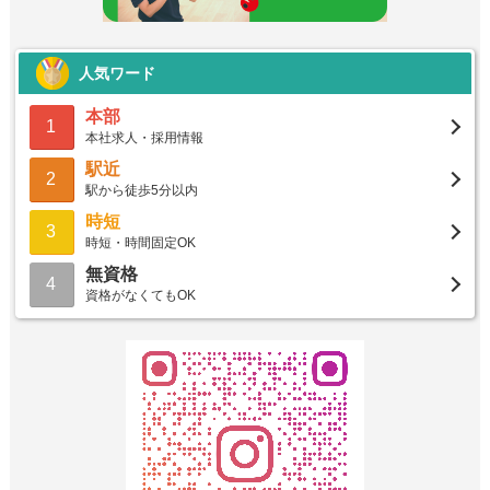
人気ワード
本部
1
本社求人・採用情報
駅近
2
駅から徒歩5分以内
時短
3
時短・時間固定OK
無資格
4
資格がなくてもOK