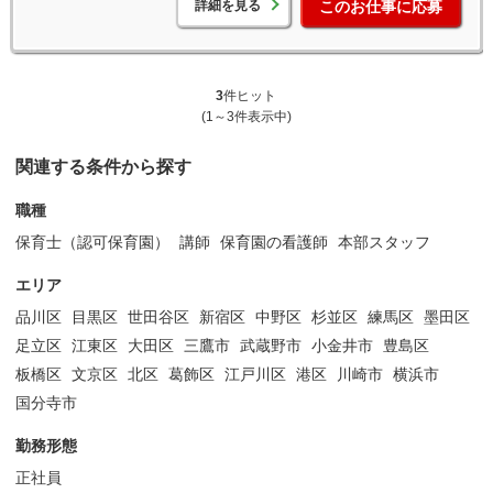
詳細を見る
このお仕事に応募
3
件ヒット
(1～3件表示中)
関連する条件から探す
職種
保育士（認可保育園）
講師
保育園の看護師
本部スタッフ
エリア
品川区
目黒区
世田谷区
新宿区
中野区
杉並区
練馬区
墨田区
足立区
江東区
大田区
三鷹市
武蔵野市
小金井市
豊島区
板橋区
文京区
北区
葛飾区
江戸川区
港区
川崎市
横浜市
国分寺市
勤務形態
正社員