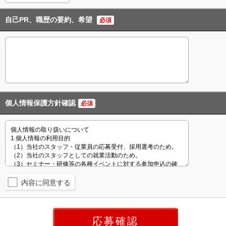
自己PR、職歴の要約、希望
必須
個人情報保護方針確認
必須
内容に同意する