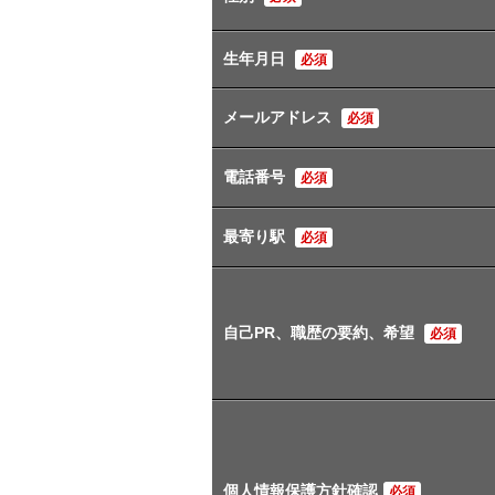
生年月日
必須
メールアドレス
必須
電話番号
必須
最寄り駅
必須
自己PR、職歴の要約、希望
必須
個人情報保護方針確認
必須