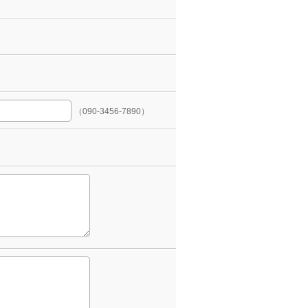
（090-3456-7890）