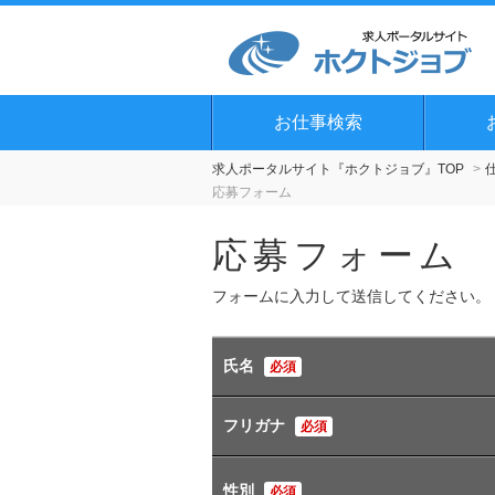
お仕事検索
求人ポータルサイト『ホクトジョブ』TOP
応募フォーム
応募フォーム
フォームに入力して送信してください。
氏名
必須
フリガナ
必須
性別
必須