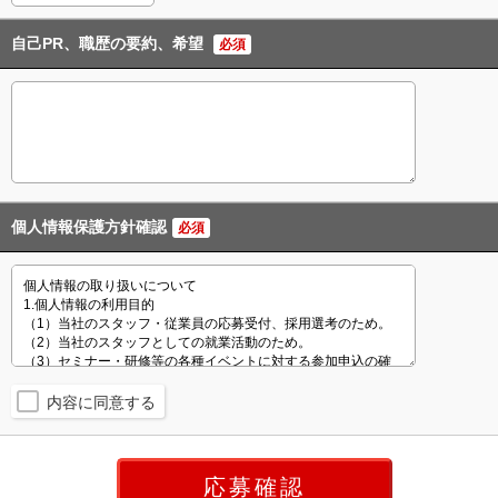
自己PR、職歴の要約、希望
必須
個人情報保護方針確認
必須
内容に同意する