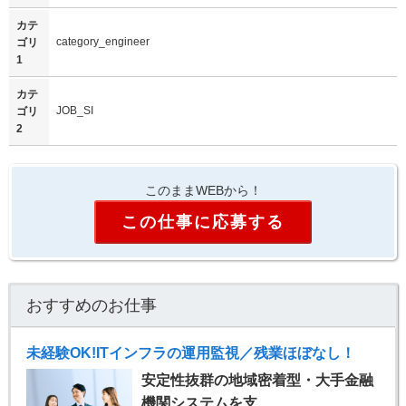
カテ
category_engineer
ゴリ
1
カテ
JOB_SI
ゴリ
2
このままWEBから！
この仕事に応募する
おすすめのお仕事
未経験OK!ITインフラの運用監視／残業ほぼなし！
安定性抜群の地域密着型・大手金融
機関システムを支…