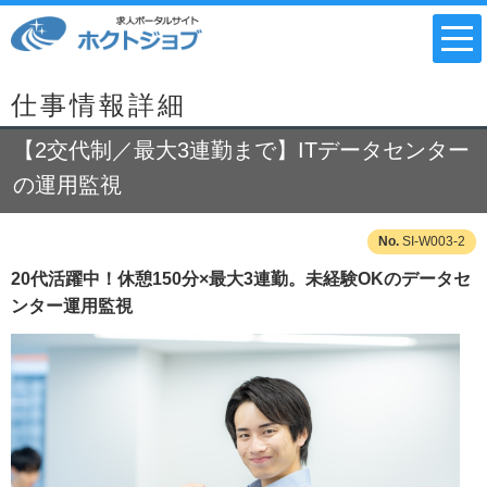
仕事情報詳細
【2交代制／最大3連勤まで】ITデータセンター
の運用監視
SI-W003-2
20代活躍中！休憩150分×最大3連勤。未経験OKのデータセ
ンター運用監視