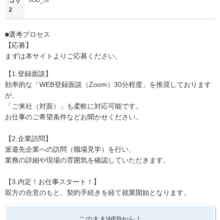
ゴリ
2
■選考プロセス
【応募】
まずは本サイトよりご応募ください。
【1.登録面談】
効率的な「WEB登録面談（Zoom）30分程度」を推奨しております
が、
「ご来社（対面）」も柔軟に対応可能です。
お仕事のご希望条件などお聞かせください。
【2.企業訪問】
派遣先企業への訪問（職場見学）を行い、
業務の詳細や現場の雰囲気を確認していただきます。
【3.内定！お仕事スタート！】
双方の合意のもと、契約手続きを経て就業開始となります。
このままWEBから！