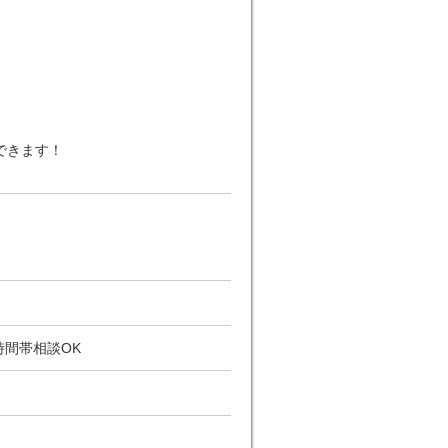
できます！
時間帯相談OK