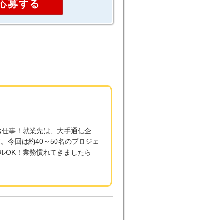
応募する
お仕事！就業先は、大手通信企
。今回は約40～50名のプロジェ
ルOK！業務慣れてきましたら