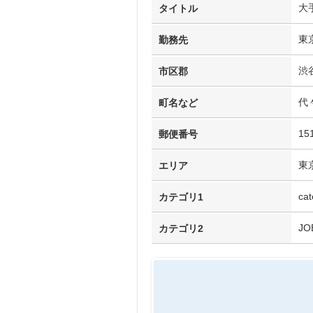
大
タイトル
東
勤務先
渋
市区郡
代
町名など
15
郵便番号
東
エリア
cat
カテゴリ1
JO
カテゴリ2