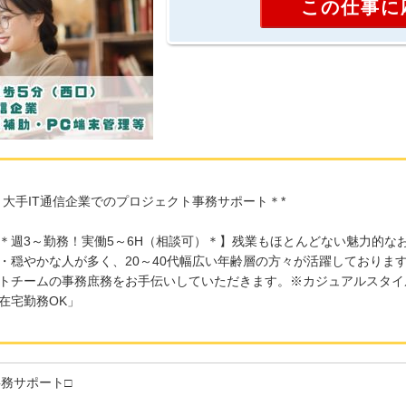
この仕事に
＊大手IT通信企業でのプロジェクト事務サポート＊*
＊週3～勤務！実働5～6H（相談可）＊】残業もほとんどない魅力的な
・穏やかな人が多く、20～40代幅広い年齢層の方々が活躍しております
トチームの事務庶務をお手伝いしていただきます。※カジュアルスタイ
在宅勤務OK」
事務サポート□