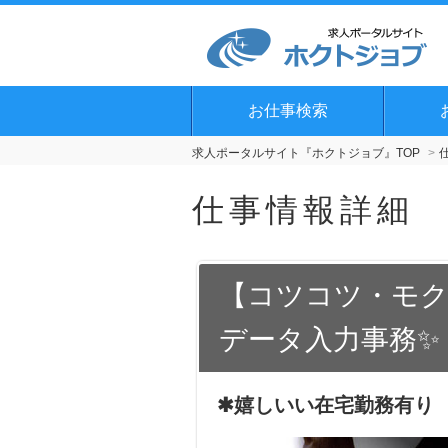
お仕事検索
求人ポータルサイト『ホクトジョブ』TOP
仕事情報詳細
【コツコツ・モク
データ入力事務✨
✱嬉しいい在宅勤務有り