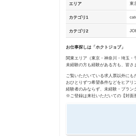
東
エリア
cat
カテゴリ1
JO
カテゴリ2
お仕事探しは「
ホクトジョブ
」
関東エリア（東京・神奈川・埼玉・
未経験の方も経験がある方も、皆さ
ご覧いただいている求人票以外にも
おひとりずつ希望条件などをヒアリ
経験者のみならず、未経験・ブラン
※ご登録は来社いただいての【対面形