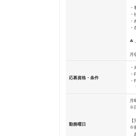
・
・
・
・
☘︎
月
・
・
応募資格・条件
・
┗
月
※
【
勤務曜日
※
お