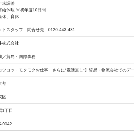
年末調整
有給休暇 ※初年度10日間
産休、育休
クトスタッフ 問合せ先 0120-443-431
斗株式会社
務／貿易・国際事務
コツコツ・モクモクお仕事 さらに*電話無し*】貿易・物流会社でのデ
京都
東区
場1丁目
5-0042