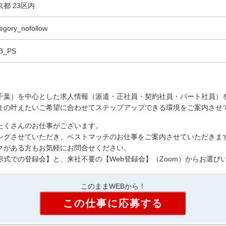
京都 23区内
egory_nofollow
B_PS
千葉）を中心とした求人情報（派遣・正社員・契約社員・パート社員）
まの叶えたいご希望に合わせてステップアップできる環境をご案内させ
たくさんのお仕事がございます。
ングさせていただき、ベストマッチのお仕事をご案内させていただきま
クがある方もお気軽にお問合せください。
式での登録会】と、来社不要の【Web登録会】（Zoom）からお選び
このままWEBから！
この仕事に応募する