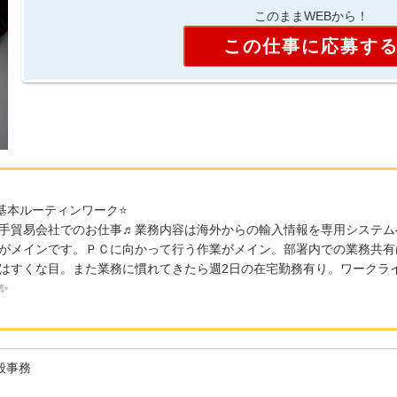
このままWEBから！
この仕事に応募す
基本ルーティンワーク⭐
手貿易会社でのお仕事♬業務内容は海外からの輸入情報を専用システム
がメインです。ＰＣに向かって行う作業がメイン。部署内での業務共有
はすくな目。また業務に慣れてきたら週2日の在宅勤務有り。ワークラ
✨
般事務