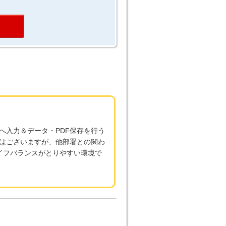
る
へ入力＆データ・PDF保存を行う
はございますが、他部署との関わ
イフバランスがとりやすい環境で