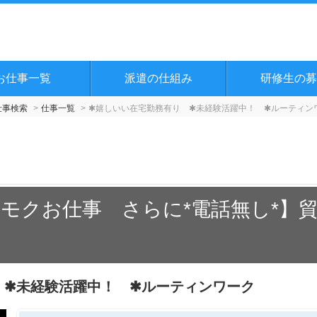
お仕事一覧
派遣の仕組み
研修生の募
仕事検索
仕事一覧
✱嬉しいい在宅勤務有り ✱未経験活躍中！ ✱ルーティン
モクお仕事 さらに*電話無し*】
 ✱未経験活躍中！ ✱ルーティンワーク