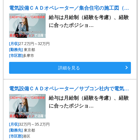
電気設備ＣＡＤオペレーター／集合住宅の施工図（Tfas）
給与は月給制（経験を考慮）、経験
に合ったポジショ…
[月収]
27.2万円～32万円
[勤務先]
東京都
[市区郡]
多摩市
詳細を見る
電気設備ＣＡＤオペレーター／サブコン社内で電気設備施工図 ※Tfas
給与は月給制（経験を考慮）、経験
に合ったポジショ…
[月収]
32万円～35.2万円
[勤務先]
東京都
[市区郡]
港区