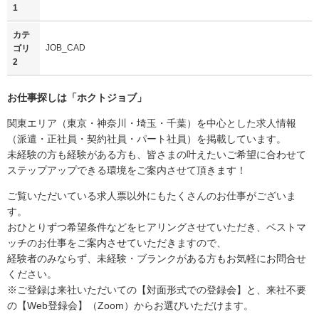
1
カテ
JOB_CAD
ゴリ
2
お仕事探しは「
ホクトジョブ
」
関東エリア（東京・神奈川・埼玉・千葉）を中心とした求人情報
（派遣・正社員・契約社員・パート社員）を掲載しています。
未経験の方も経験がある方も、皆さまの叶えたいご希望に合わせて
ステップアップできる環境をご案内させて頂きます！
ご覧いただいている求人票以外にもたくさんのお仕事がございま
す。
おひとりずつ希望条件などをヒアリングさせていただき、ベストマ
ッチのお仕事をご案内させていただきますので、
経験者のみならず、未経験・ブランクがある方もお気軽にお問合せ
ください。
※ご登録は来社いただいての【対面形式での登録会】と、来社不要
の【Web登録会】（Zoom）からお選びいただけます。