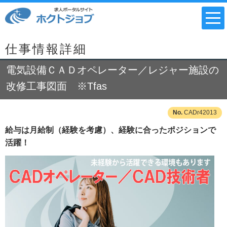
仕事情報詳細
電気設備ＣＡＤオペレーター／レジャー施設の
改修工事図面 ※Tfas
CADr42013
給与は月給制（経験を考慮）、経験に合ったポジションで
活躍！