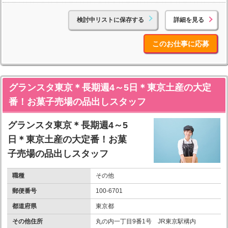
検討中リストに保存する
詳細を見る
このお仕事に応募
グランスタ東京＊長期週4～5日＊東京土産の大定
番！お菓子売場の品出しスタッフ
グランスタ東京＊長期週4～5
日＊東京土産の大定番！お菓
子売場の品出しスタッフ
職種
その他
郵便番号
100-6701
都道府県
東京都
その他住所
丸の内一丁目9番1号 JR東京駅構内