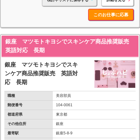
検討中リストに保存する
詳細を見る
このお仕事に応募
銀座 マツモトキヨシでスキンケア商品推奨販売
英語対応 長期
銀座 マツモトキヨシでスキ
ンケア商品推奨販売 英語対
応 長期
職種
美容部員
郵便番号
104-0061
都道府県
東京都
その他住所
銀座
最寄駅
銀座5-8-9