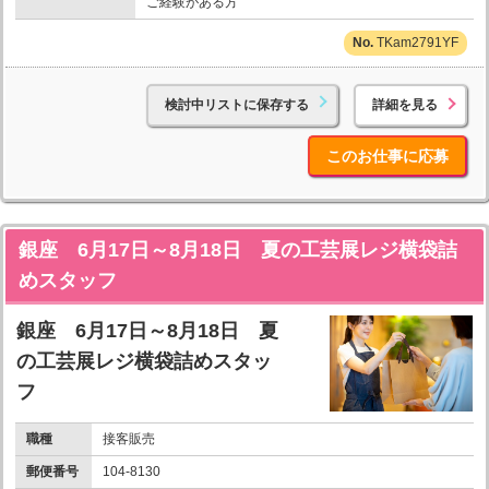
ご経験がある方
TKam2791YF
検討中リストに保存する
詳細を見る
このお仕事に応募
銀座 6月17日～8月18日 夏の工芸展レジ横袋詰
めスタッフ
銀座 6月17日～8月18日 夏
の工芸展レジ横袋詰めスタッ
フ
職種
接客販売
郵便番号
104-8130