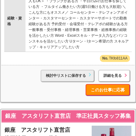
人もOK＞ ・ブランクがある方 ・平日のみのお仕事を探して
いる方 ・フルタイム働きたい方(週5日働ける方も大歓迎) ＼
こんな方にもオススメ／ コールセンター・テレフォンアポイ
経験・資
ンター・カスタマーセンター・カスタマーサポートでの勤務
格
経験がある方 予約受付・会場受付・テレアポの経験がある方
一般事務・受付事務・経理事務・営業事務・総務事務の経験
を活かしたい方 Word・Excelスキル・データ入力などパソコ
ンスキルを活かしたい方 Uターン・Iターン希望の方 スキルア
ップ・キャリアアップしたい方
TKfo811AA
検討中リストに保存する
詳細を見る
このお仕事に応募
銀座 アスタリフト直営店 準正社員スタッフ募集
銀座 アスタリフト直営店