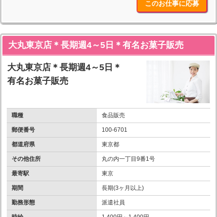
このお仕事に応募
大丸東京店＊長期週4～5日＊有名お菓子販売
大丸東京店＊長期週4～5日＊
有名お菓子販売
職種
食品販売
郵便番号
100-6701
都道府県
東京都
その他住所
丸の内一丁目9番1号
最寄駅
東京
期間
長期(3ヶ月以上)
勤務形態
派遣社員
時給
1,400円～1,400円