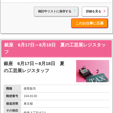
検討中リストに保存する
詳細を見る
このお仕事に応募
銀座 6月17日～8月18日 夏の工芸展レジスタッ
フ
銀座 6月17日～8月18日 夏
の工芸展レジスタッフ
職種
接客販売
郵便番号
104-8130
都道府県
東京都
その他住
銀座３丁目６?１