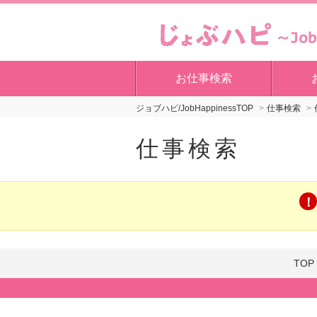
お仕事検索
ジョブハピ/JobHappinessTOP
仕事検索
仕事検索
TOP