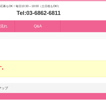
応募もOK！毎日10:30～18:00（土日祝もOK!）
03-6862-6811
流れ
Q&A
す。
マップ