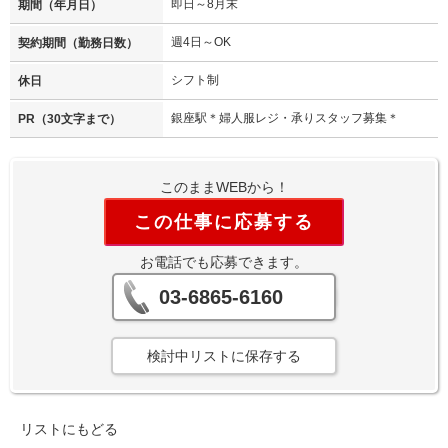
即日～8月末
期間（年月日）
週4日～OK
契約期間（勤務日数）
シフト制
休日
銀座駅＊婦人服レジ・承りスタッフ募集＊
PR（30文字まで）
このままWEBから！
この仕事に応募する
お電話でも応募できます。
03-6865-6160
検討中リストに保存する
リストにもどる