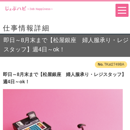
仕事情報詳細
即日～8月末まで【松屋銀座 婦人服承り・レジ
スタッフ】週4日～ok！
TKat2749BA
即日～8月末まで【松屋銀座 婦人服承り・レジスタッフ】
週4日～ok！