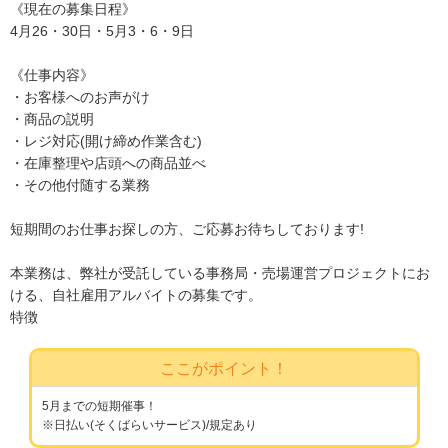
《現在の募集日程》
4月26・30日・5月3・6・9日
《仕事内容》
・お客様へのお声がけ
・商品の説明
・レジ対応(開け締め作業含む)
・在庫整理や店頭への商品並べ
・その他付随する業務
短期間のお仕事お探しの方、ご応募お待ちしております!
本業務は、弊社が受託している事務局・売場運営プロジェクトにお
ける、自社雇用アルバイトの募集です。
特徴
ここがポイント！
5月までの短期催事！
※日払い(そくばらいサービス)/規定あり