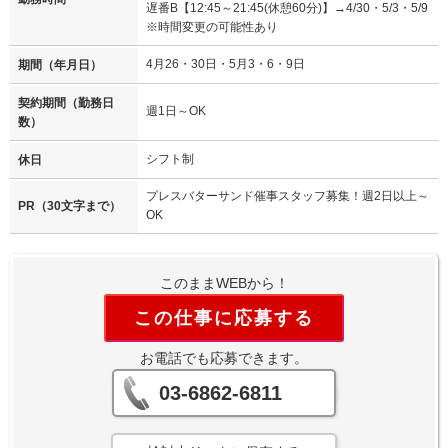
遅番B【12:45～21:45(休憩60分)】→4/30・5/3・5/9
※時間変更の可能性あり
4月26・30日・5月3・6・9日
期間（年月日）
契約期間（勤務日
週1日～OK
数）
シフト制
休日
プレスバターサンド催事スタッフ募集！週2日以上～
PR（30文字まで）
OK
このままWEBから！
この仕事に応募する
お電話でも応募できます。
03-6862-6811