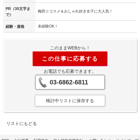
PR（30文字ま
梅田☆コスメ＆おしゃれ好き女子に大人気！
で）
未経験OK！
経験・資格
このままWEBから！
この仕事に応募する
お電話でも応募できます。
03-6862-6811
検討中リストに保存する
リストにもどる