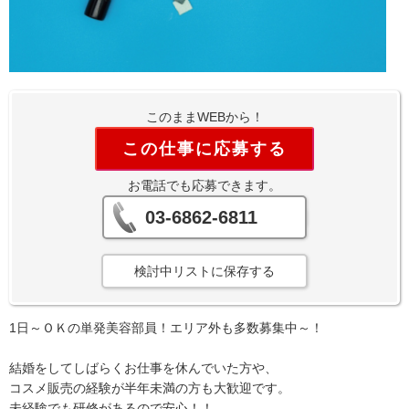
このままWEBから！
この仕事に応募する
お電話でも応募できます。
03-6862-6811
検討中リストに保存する
1日～ＯＫの単発美容部員！エリア外も多数募集中～！
結婚をしてしばらくお仕事を休んでいた方や、
コスメ販売の経験が半年未満の方も大歓迎です。
未経験でも研修があるので安心！！