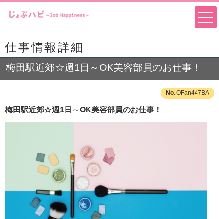
仕事情報詳細
梅田駅近郊☆週1日～OK美容部員のお仕事！
OFan447BA
梅田駅近郊☆週1日～OK美容部員のお仕事！