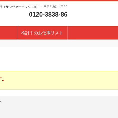
（サンヴァーテックス㈱）：平日8:30～17:30
0120-3838-86
検討中のお仕事リスト
す。
プ