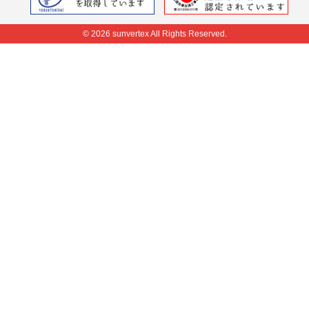
© 2026 sunvertex All Rights Reserved.