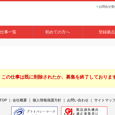
▼
お問合せ受付
仕事一覧
初めての方へ
登録拠点
この仕事は既に削除されたか、募集を終了しておりま
TOP
｜
会社概要
｜
個人情報保護方針
｜
お問い合わせ
｜
サイトマッ