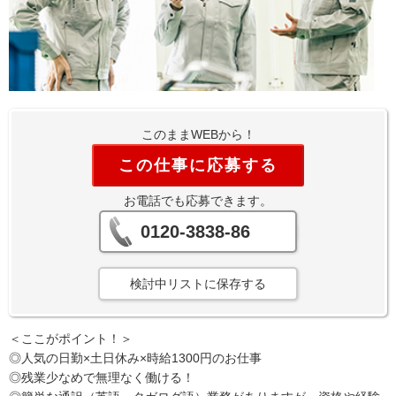
このままWEBから！
この仕事に応募する
お電話でも応募できます。
0120-3838-86
検討中リストに保存する
＜ここがポイント！＞
◎人気の日勤×土日休み×時給1300円のお仕事
◎残業少なめで無理なく働ける！