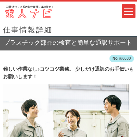
仕事情報詳細
プラスチック部品の検査と簡単な通訳サポート
iu6000
難しい作業なし♪コツコツ業務。 少しだけ通訳のお手伝いも
お願いします！