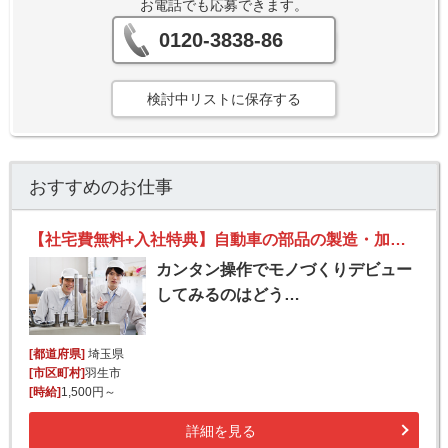
お電話でも応募できます。
0120-3838-86
検討中リストに保存する
おすすめのお仕事
【社宅費無料+入社特典】自動車の部品の製造・加工オペレーター
カンタン操作でモノづくりデビュー
してみるのはどう…
[都道府県]
埼玉県
[市区町村]
羽生市
[時給]
1,500円～
詳細を見る