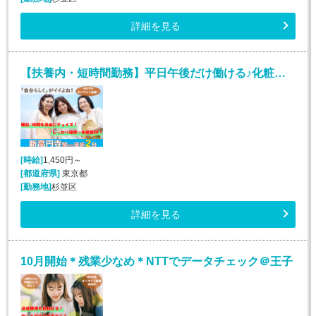
詳細を見る
【扶養内・短時間勤務】平日午後だけ働ける♪化粧品メーカーのお問合せ対応
[時給]
1,450円～
[都道府県]
東京都
[勤務地]
杉並区
詳細を見る
10月開始＊残業少なめ＊NTTでデータチェック＠王子