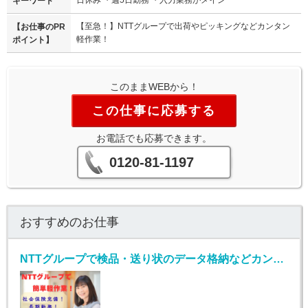
日休み ・週5日勤務 ・入力業務がメイン
キーワード
【至急！】NTTグループで出荷やピッキングなどカンタン
【お仕事のPR
軽作業！
ポイント】
このままWEBから！
この仕事に応募する
お電話でも応募できます。
0120-81-1197
おすすめのお仕事
NTTグループで検品・送り状のデータ格納などカンタン軽作業＆データ入力！