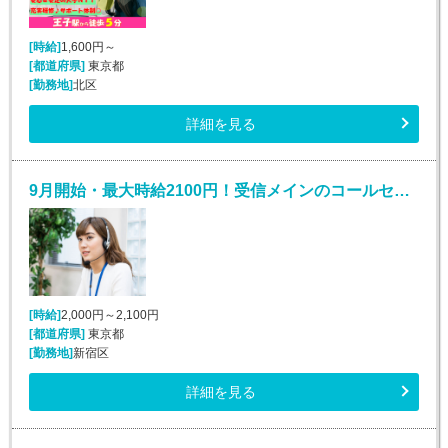
[時給]
1,600円～
[都道府県]
東京都
[勤務地]
北区
詳細を見る
9月開始・最大時給2100円！受信メインのコールセンター/新宿
[時給]
2,000円～2,100円
[都道府県]
東京都
[勤務地]
新宿区
詳細を見る