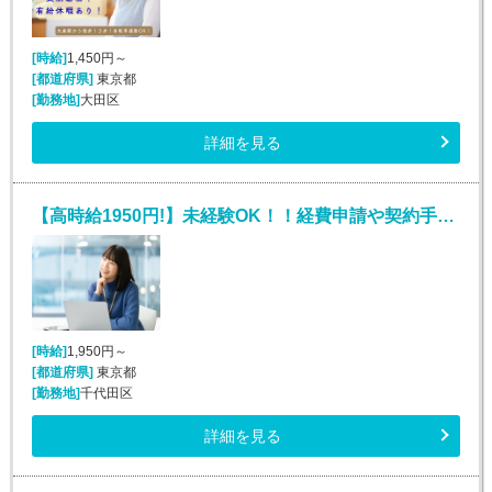
[時給]
1,450円～
[都道府県]
東京都
[勤務地]
大田区
詳細を見る
【高時給1950円!】未経験OK！！経費申請や契約手続きなど*ユニット秘書
[時給]
1,950円～
[都道府県]
東京都
[勤務地]
千代田区
詳細を見る