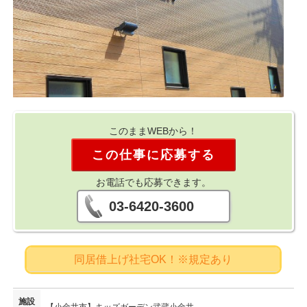
このままWEBから！
この仕事に応募する
お電話でも応募できます。
03-6420-3600
同居借上げ社宅OK！※規定あり
施設
【小金井市】キッズガーデン武蔵小金井