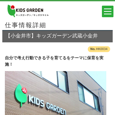
仕事情報詳細
【小金井市】キッズガーデン武蔵小金井
HK0034
自分で考え行動できる子を育てるをテーマに保育を実
施！