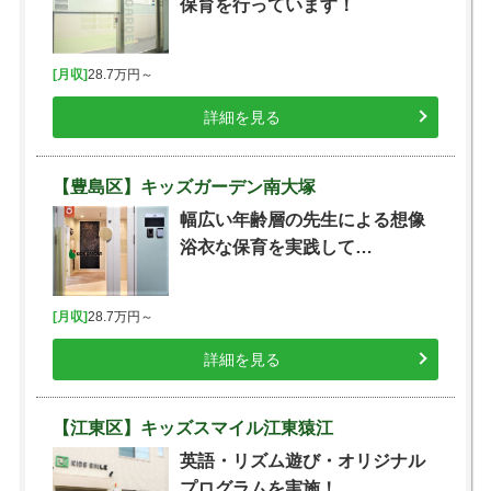
保育を行っています！
[月収]
28.7万円～
詳細を見る
【豊島区】キッズガーデン南大塚
幅広い年齢層の先生による想像
浴衣な保育を実践して…
[月収]
28.7万円～
詳細を見る
【江東区】キッズスマイル江東猿江
英語・リズム遊び・オリジナル
プログラムを実施！