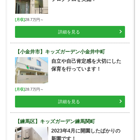
[月収]
28.7万円～
詳細を見る
【小金井市】キッズガーデン小金井中町
自立や自己肯定感を大切にした
保育を行っています！
[月収]
28.7万円～
詳細を見る
【練馬区】キッズガーデン練馬関町
2023年4月に開園したばかりの
新園です！