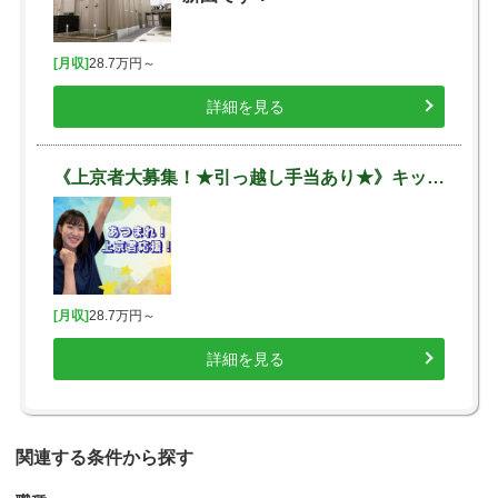
[月収]
28.7万円～
詳細を見る
《上京者大募集！★引っ越し手当あり★》キッズガーデン各園＠都内
[月収]
28.7万円～
詳細を見る
関連する条件から探す