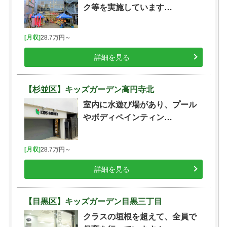
ク等を実施しています…
[月収]
28.7万円～
詳細を見る
【杉並区】キッズガーデン高円寺北
室内に水遊び場があり、プール
やボディペインティン…
[月収]
28.7万円～
詳細を見る
【目黒区】キッズガーデン目黒三丁目
クラスの垣根を超えて、全員で