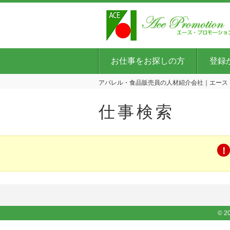
お仕事をお探しの方
登録
アパレル・食品販売員の人材紹介会社｜エース・
仕事検索
© 20