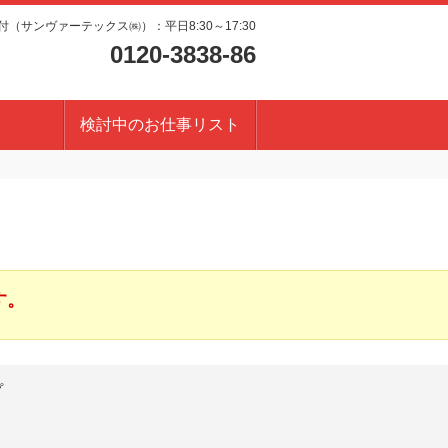
（サンヴァーテックス㈱）：平日8:30～17:30
0120-3838-86
検討中のお仕事リスト
す。
プ