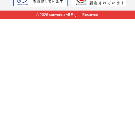
© 2026 sunvertex All Rights Reserved.