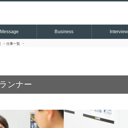
Message
Business
Interview
索
仕事一覧
ランナー