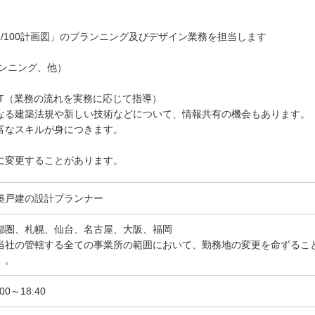
体的に
/100計画図」のプランニング及びデザイン業務を担当します
ンニング、他）
T（業務の流れを実務に応じて指導）
る建築法規や新しい技術などについて、情報共有の機会もあります。
富なスキルが身につきます。
に変更することがあります。
築戸建の設計プランナー
都圏、札幌、仙台、名古屋、大阪、福岡
当社の管轄する全ての事業所の範囲において、勤務地の変更を命ずるこ
）。
:00～18:40