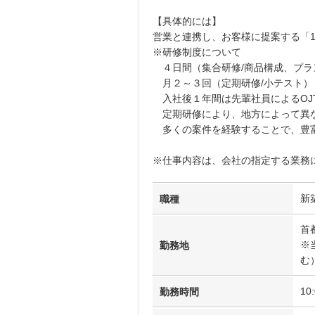
【具
営業と連携し、お客様に提案する「1
※研修制度について
４日間（集合研修/商品構成、プラ
月２～３回（定期研修/小テスト）
入社後１年間は先輩社員によるOJ
定期研修により、地方によって異な
多くの案件を経験することで、豊
※仕事内容は、会社の指定する業務
新
職種
首
※
勤務地
む
10
勤務時間