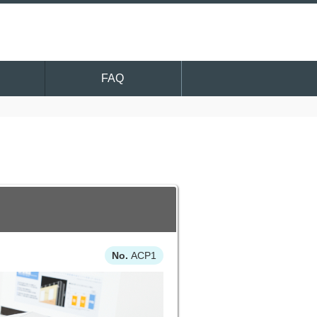
FAQ
ACP1