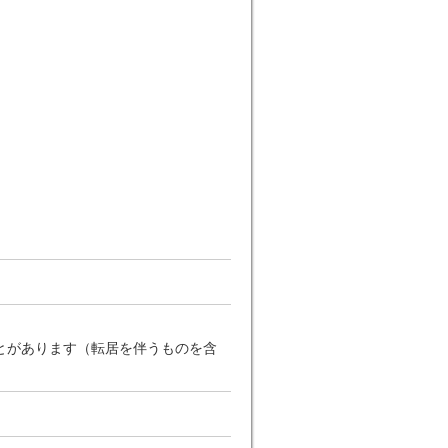
は】
とがあります（転居を伴うものを含