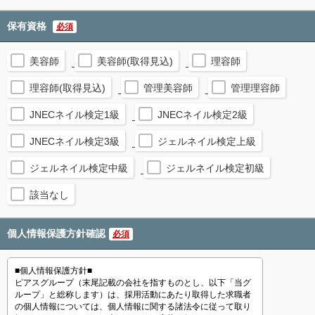
保有資格
必須
美容師
美容師(取得見込)
理容師
理容師(取得見込)
管理美容師
管理理容師
JNECネイル検定1級
JNECネイル検定2級
JNECネイル検定3級
ジェルネイル検定上級
ジェルネイル検定中級
ジェルネイル検定初級
該当なし
個人情報保護方針確認
必須