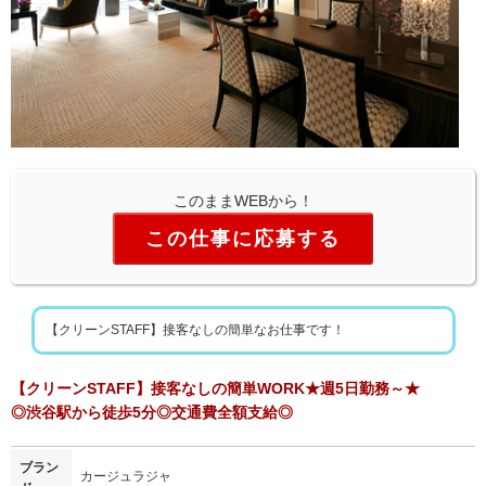
このままWEBから！
この仕事に応募する
【クリーンSTAFF】接客なしの簡単なお仕事です！
【クリーンSTAFF】接客なしの簡単WORK★週5日勤務～★
◎渋谷駅から徒歩5分◎交通費全額支給◎
ブラン
カージュラジャ