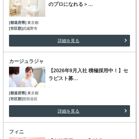
のプロになれる＞…
[都道府県]
東京都
[市区郡]
武蔵野市
詳細を見る
カージュラジャ
【2026年9月入社 積極採用中！】セ
ラピスト募…
[都道府県]
東京都
[市区郡]
世田谷区
詳細を見る
フィニ