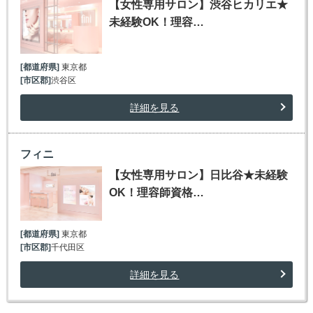
【女性専用サロン】渋谷ヒカリエ★
未経験OK！理容…
[都道府県]
東京都
[市区郡]
渋谷区
詳細を見る
フィニ
【女性専用サロン】日比谷★未経験
OK！理容師資格…
[都道府県]
東京都
[市区郡]
千代田区
詳細を見る