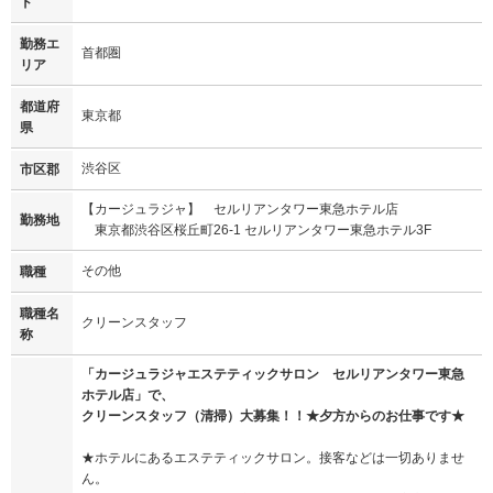
ド
勤務エ
首都圏
リア
都道府
東京都
県
渋谷区
市区郡
【カージュラジャ】 セルリアンタワー東急ホテル店
勤務地
東京都渋谷区桜丘町26-1 セルリアンタワー東急ホテル3F
その他
職種
職種名
クリーンスタッフ
称
「カージュラジャエステティックサロン セルリアンタワー東急
ホテル店」で、
クリーンスタッフ（清掃）大募集！！★夕方からのお仕事です★
★ホテルにあるエステティックサロン。接客などは一切ありませ
ん。