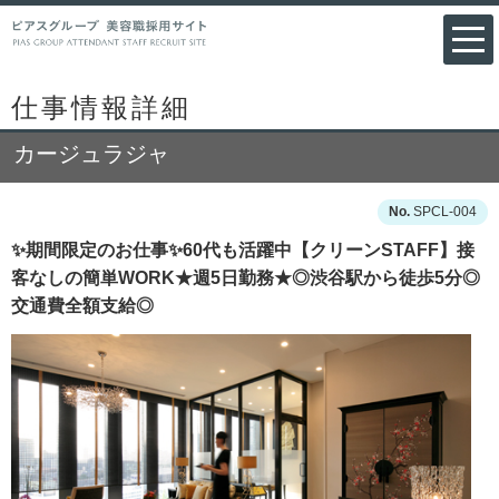
仕事情報詳細
カージュラジャ
SPCL-004
✨期間限定のお仕事✨60代も活躍中【クリーンSTAFF】接
客なしの簡単WORK★週5日勤務★◎渋谷駅から徒歩5分◎
交通費全額支給◎