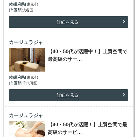
[都道府県]
東京都
[市区郡]
渋谷区
詳細を見る
カージュラジャ
【40・50代が活躍中！】上質空間で
最高級のサー…
[都道府県]
東京都
[市区郡]
千代田区
詳細を見る
カージュラジャ
【40・50代が活躍！】上質空間で最
高級のサービ…