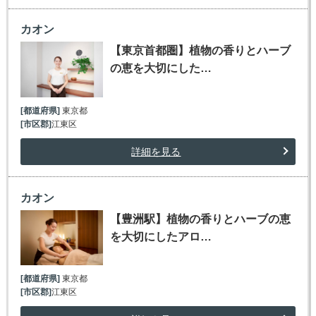
カオン
【東京首都圏】植物の香りとハーブ
の恵を大切にした…
[都道府県]
東京都
[市区郡]
江東区
詳細を見る
カオン
【豊洲駅】植物の香りとハーブの恵
を大切にしたアロ…
[都道府県]
東京都
[市区郡]
江東区