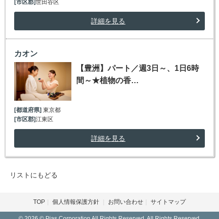
[市区郡]
世田谷区
詳細を見る
カオン
【豊洲】パート／週3日～、1日6時
間～★植物の香…
[都道府県]
東京都
[市区郡]
江東区
詳細を見る
リストにもどる
TOP
個人情報保護方針
お問い合わせ
サイトマップ
© 2026 © Pias Corporation All Rights Reserved. All Rights Reserved.