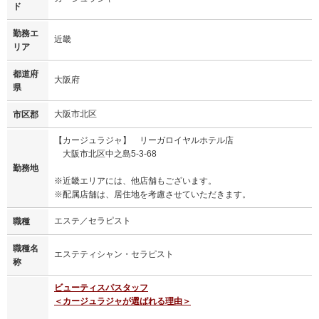
ド
勤務エ
近畿
リア
都道府
大阪府
県
大阪市北区
市区郡
【カージュラジャ】 リーガロイヤルホテル店
大阪市北区中之島5-3-68
勤務地
※近畿エリアには、他店舗もございます。
※配属店舗は、居住地を考慮させていただきます。
エステ／セラピスト
職種
職種名
エステティシャン・セラピスト
称
ビューティスパスタッフ
＜カージュラジャが選ばれる理由＞