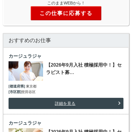
このままWEBから！
この仕事に応募する
おすすめのお仕事
カージュラジャ
【2026年9月入社 積極採用中！】セ
ラピスト募…
[都道府県]
東京都
[市区郡]
世田谷区
詳細を見る
カージュラジャ
【2026年9月入社 積極採用中！】セ