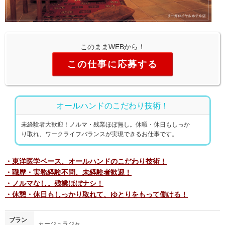
このままWEBから！
この仕事に応募する
オールハンドのこだわり技術！
未経験者大歓迎！ノルマ・残業ほぼ無し。休暇・休日もしっか
り取れ、ワークライフバランスが実現できるお仕事です。
・東洋医学ベース、オールハンドのこだわり技術！
・職歴・実務経験不問、未経験者歓迎！
・ノルマなし。残業ほぼナシ！
・休憩・休日もしっかり取れて、ゆとりをもって働ける！
ブラン
カージュラジャ