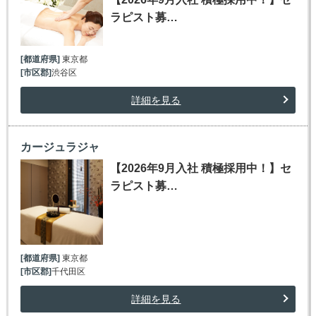
ラピスト募…
[都道府県]
東京都
[市区郡]
渋谷区
詳細を見る
カージュラジャ
【2026年9月入社 積極採用中！】セ
ラピスト募…
[都道府県]
東京都
[市区郡]
千代田区
詳細を見る