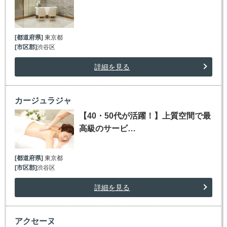
[都道府県]
東京都
[市区郡]
渋谷区
詳細を見る
カージュラジャ
【40・50代が活躍！】上質空間で最
高級のサービ…
[都道府県]
東京都
[市区郡]
渋谷区
詳細を見る
アクセーヌ