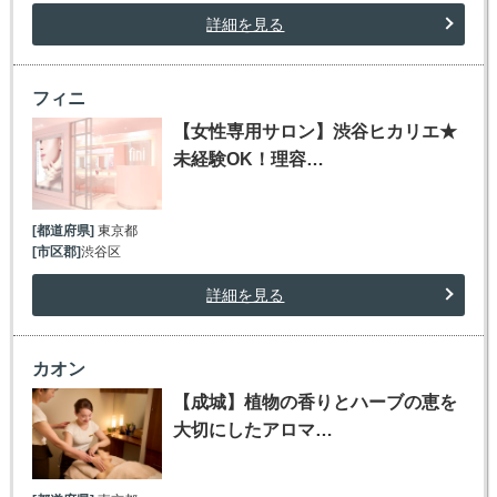
詳細を見る
フィニ
【女性専用サロン】渋谷ヒカリエ★
未経験OK！理容…
[都道府県]
東京都
[市区郡]
渋谷区
詳細を見る
カオン
【成城】植物の香りとハーブの恵を
大切にしたアロマ…