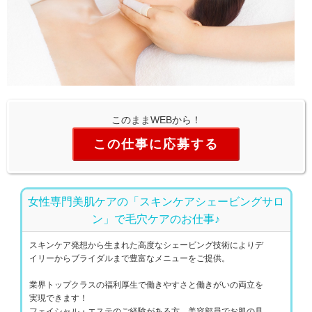
このままWEBから！
この仕事に応募する
女性専門美肌ケアの「スキンケアシェービングサロ
ン」で毛穴ケアのお仕事♪
スキンケア発想から生まれた高度なシェービング技術によりデ
イリーからブライダルまで豊富なメニューをご提供。
業界トップクラスの福利厚生で働きやすさと働きがいの両立を
実現できます！
フェイシャル・エステのご経験がある方、美容部員でお肌の見