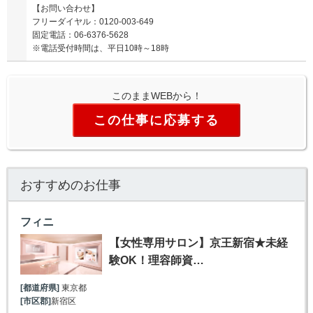
【お問い合わせ】
フリーダイヤル：0120-003-649
固定電話：06-6376-5628
※電話受付時間は、平日10時～18時
このままWEBから！
この仕事に応募する
おすすめのお仕事
フィニ
【女性専用サロン】京王新宿★未経
験OK！理容師資…
[都道府県]
東京都
[市区郡]
新宿区