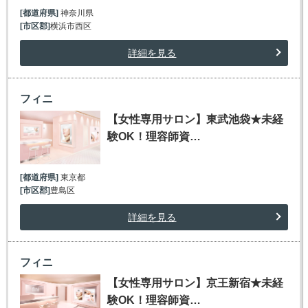
[都道府県]
神奈川県
[市区郡]
横浜市西区
詳細を見る
フィニ
【女性専用サロン】東武池袋★未経
験OK！理容師資…
[都道府県]
東京都
[市区郡]
豊島区
詳細を見る
フィニ
【女性専用サロン】京王新宿★未経
験OK！理容師資…