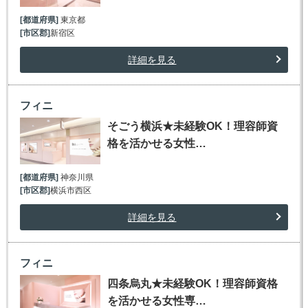
[都道府県]
東京都
[市区郡]
新宿区
詳細を見る
フィニ
そごう横浜★未経験OK！理容師資
格を活かせる女性…
[都道府県]
神奈川県
[市区郡]
横浜市西区
詳細を見る
フィニ
四条烏丸★未経験OK！理容師資格
を活かせる女性専…