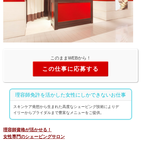
このままWEBから！
この仕事に応募する
理容師免許を活かした女性にしかできないお仕事
スキンケア発想から生まれた高度なシェービング技術によりデ
イリーからブライダルまで豊富なメニューをご提供。
理容師資格が活かせる！
女性専門のシェービングサロン