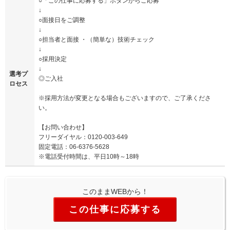
○「この仕事に応募する」ボタンからご応募
↓
○面接日をご調整
↓
○担当者と面接 ・（簡単な）技術チェック
↓
○採用決定
↓
選考プ
◎ご入社
ロセス
※採用方法が変更となる場合もございますので、ご了承くださ
い。
【お問い合わせ】
フリーダイヤル：0120-003-649
固定電話：06-6376-5628
※電話受付時間は、平日10時～18時
このままWEBから！
この仕事に応募する