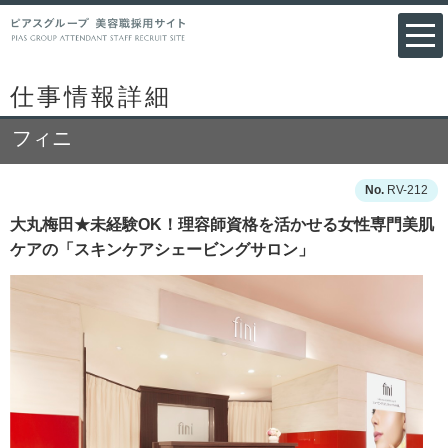
仕事情報詳細
フィニ
RV-212
大丸梅田★未経験OK！理容師資格を活かせる女性専門美肌
ケアの「スキンケアシェービングサロン」