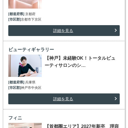
[都道府県]
京都府
[市区郡]
京都市下京区
詳細を見る
ビューティギャラリー
【神戸】未経験OK！トータルビュ
ーティサロンのシ…
[都道府県]
兵庫県
[市区郡]
神戸市中央区
詳細を見る
フィニ
【首都圏エリア】2027年新卒 理容