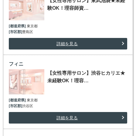
【女性専用サロン】東武池袋★未経
験OK！理容師資…
[都道府県]
東京都
[市区郡]
豊島区
詳細を見る
フィニ
【女性専用サロン】渋谷ヒカリエ★
未経験OK！理容…
[都道府県]
東京都
[市区郡]
渋谷区
詳細を見る