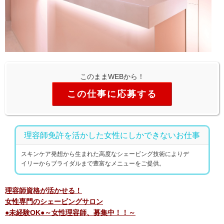
このままWEBから！
この仕事に応募する
理容師免許を活かした女性にしかできないお仕事
スキンケア発想から生まれた高度なシェービング技術によりデ
イリーからブライダルまで豊富なメニューをご提供。
理容師資格が活かせる！
女性専門のシェービングサロン
●未経験OK●～女性理容師、募集中！！～