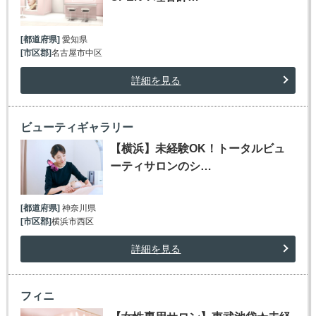
[都道府県]
愛知県
[市区郡]
名古屋市中区
詳細を見る
ビューティギャラリー
【横浜】未経験OK！トータルビュ
ーティサロンのシ…
[都道府県]
神奈川県
[市区郡]
横浜市西区
詳細を見る
フィニ