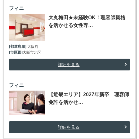
フィニ
大丸梅田★未経験OK！理容師資格
を活かせる女性専…
[都道府県]
大阪府
[市区郡]
大阪市北区
詳細を見る
フィニ
【近畿エリア】2027年新卒 理容師
免許を活かせ…
詳細を見る