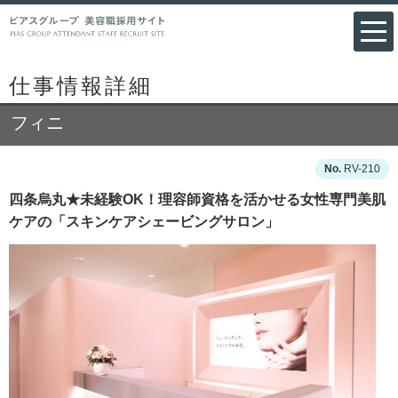
仕事情報詳細
フィニ
RV-210
四条烏丸★未経験OK！理容師資格を活かせる女性専門美肌
ケアの「スキンケアシェービングサロン」