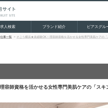
求人検索
ブランド紹介
ピアスグル
仕事一覧
そごう横浜★未経験OK！理容師資格を活かせる女性専門美肌ケアの「
！理容師資格を活かせる女性専門美肌ケアの「スキ