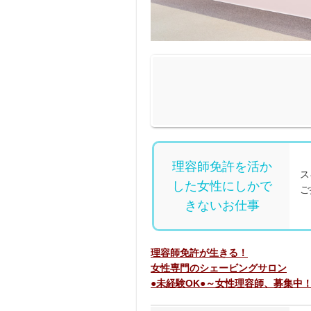
理容師免許を活か
ス
した女性にしかで
ご
きないお仕事
理容師免許が生きる！
女性専門のシェービングサロン
●未経験OK●～女性理容師、募集中