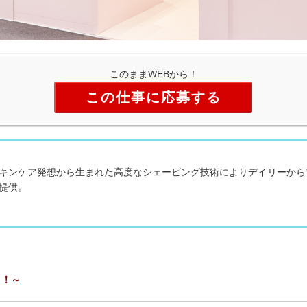
このままWEBから！
この仕事に応募する
キンケア発想から生まれた高度なシェービング技術によりデイリーから
提供。
！！～