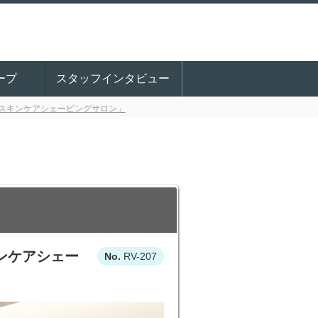
ープ
スタッフインタビュー
スキンケアシェービングサロン」
ンケアシェー
RV-207