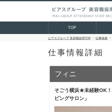
TOP
ピアスグループ 美容職採用TOP
仕事検索
仕事情報詳細
フィニ
そごう横浜★未経験OK
ビングサロン」