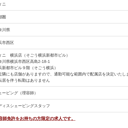
ィニ
都圏
奈川県
浜市西区
ィニ 横浜店（そごう横浜新都市ビル）
奈川県横浜市西区高島2-18-1
浜新都市ビル９階（そごう横浜）
近隣にも店舗がありますので、通勤可能な範囲内で配属店を決定いたし
転居を伴う転勤はありません
ェービング（理容師）
ディスシェービングスタッフ
容師免許をお持ちの方限定の求人です。