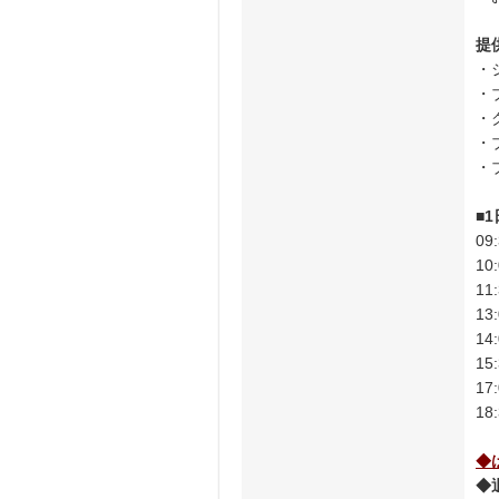
提
・
・
・
・
・
■
0
1
1
1
1
1
1
18
◆
◆