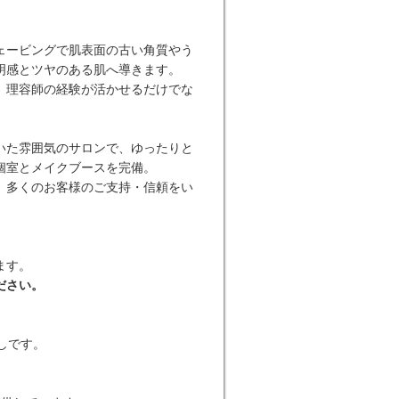
ェービングで肌表面の古い角質やう
明感とツヤのある肌へ導きます。
、理容師の経験が活かせるだけでな
いた雰囲気のサロンで、ゆったりと
個室とメイクブースを完備。
、多くのお客様のご支持・信頼をい
ます。
ださい。
しです。