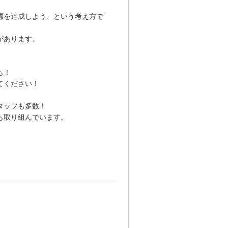
標を達成しよう、という考え方で
があります。
も！
てください！
タッフも多数！
も取り組んでいます。