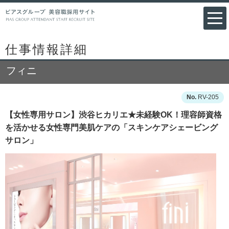
仕事情報詳細
フィニ
RV-205
【女性専用サロン】渋谷ヒカリエ★未経験OK！理容師資格
を活かせる女性専門美肌ケアの「スキンケアシェービング
サロン」