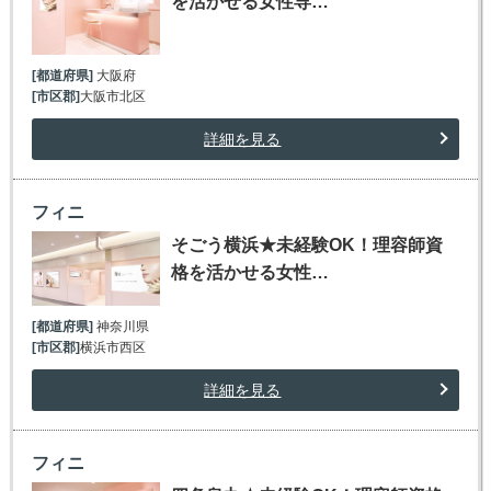
を活かせる女性専…
[都道府県]
大阪府
[市区郡]
大阪市北区
詳細を見る
フィニ
そごう横浜★未経験OK！理容師資
格を活かせる女性…
[都道府県]
神奈川県
[市区郡]
横浜市西区
詳細を見る
フィニ