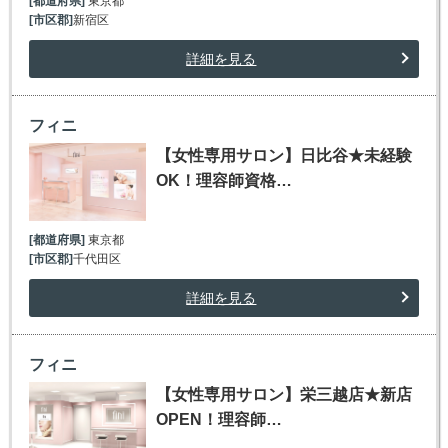
[都道府県]
東京都
[市区郡]
新宿区
詳細を見る
フィニ
【女性専用サロン】日比谷★未経験
OK！理容師資格…
[都道府県]
東京都
[市区郡]
千代田区
詳細を見る
フィニ
【女性専用サロン】栄三越店★新店
OPEN！理容師…