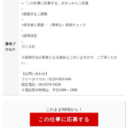
○「この仕事に応募する」ボタンからご応募
↓
○面接日をご調整
↓
○担当者と面接 ・（簡単な）技術チェック
↓
○採用決定
↓
選考プ
◎ご入社
ロセス
※採用方法が変更となる場合もございますので、ご了承くださ
い。
【お問い合わせ】
フリーダイヤル：0120-003-649
固定電話：06-6376-5628
※電話受付時間は、平日10時～18時
このままWEBから！
この仕事に応募する