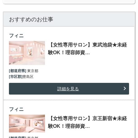
おすすめのお仕事
フィニ
【女性専用サロン】東武池袋★未経
験OK！理容師資…
[都道府県]
東京都
[市区郡]
豊島区
詳細を見る
フィニ
【女性専用サロン】京王新宿★未経
験OK！理容師資…