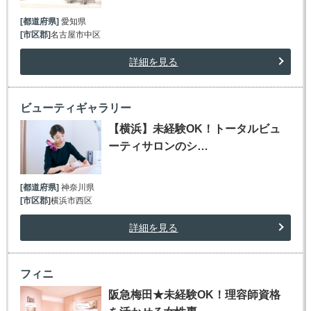
[都道府県]
愛知県
[市区郡]
名古屋市中区
詳細を見る
ビューティギャラリー
【横浜】未経験OK！トータルビュ
ーティサロンのシ…
[都道府県]
神奈川県
[市区郡]
横浜市西区
詳細を見る
フィニ
阪急梅田★未経験OK！理容師資格